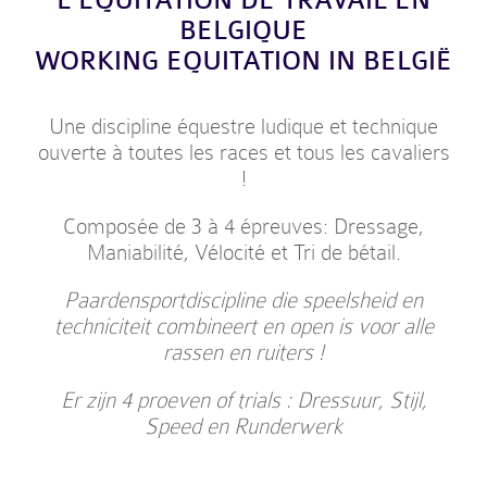
L’EQUITATION DE TRAVAIL EN
BELGIQUE
WORKING EQUITATION IN BELGIË
Une discipline équestre ludique et technique
ouverte à toutes les races et tous les cavaliers
!
Composée de 3 à 4 épreuves: Dressage,
Maniabilité, Vélocité et Tri de bétail.
Paardensportdiscipline die speelsheid en
techniciteit combineert en open is voor alle
rassen en ruiters !
Er zijn 4 proeven of trials : Dressuur, Stijl,
Speed en Runderwerk