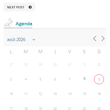
NEXT POST
Agenda
L
M
M
J
V
S
D
27
28
29
30
31
1
2
8
3
4
5
6
7
9
10
11
12
13
14
15
16
17
18
19
20
21
22
23