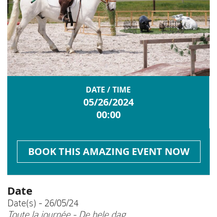
DATE / TIME
05/26/2024
00:00
BOOK THIS AMAZING EVENT NOW
Date
Date(s) - 26/05/24
Toute la journée - De hele dag