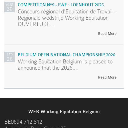
AUG
COMPETITION N°9 - FWE : LOENHOUT 2026
30
Concours régional d'Equitation de Travail -
Regionale wedstrijd Working Equitation
OUVERTURE...
Read More
SEP
BELGIUM OPEN NATIONAL CHAMPIONSHIP 2026
26
Working Equitation Belgium is pleased to
announce that the 2026...
Read More
WEB Working Equitation Belgium
BE0694.712.812