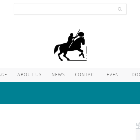
AGE
ABOUT US
NEWS
CONTACT
EVENT
DO