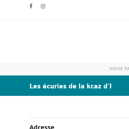
HOME P
Les écuries de la kcaz d’I
Adresse