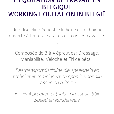
L’EQUITATION DE TRAVAIL EN
BELGIQUE
WORKING EQUITATION IN BELGIË
Une discipline équestre ludique et technique
ouverte à toutes les races et tous les cavaliers
!
Composée de 3 à 4 épreuves: Dressage,
Maniabilité, Vélocité et Tri de bétail.
Paardensportdiscipline die speelsheid en
techniciteit combineert en open is voor alle
rassen en ruiters !
Er zijn 4 proeven of trials : Dressuur, Stijl,
Speed en Runderwerk