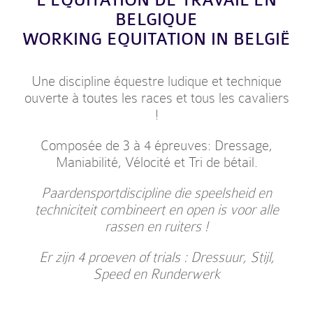
L’EQUITATION DE TRAVAIL EN
BELGIQUE
WORKING EQUITATION IN BELGIË
Une discipline équestre ludique et technique
ouverte à toutes les races et tous les cavaliers
!
Composée de 3 à 4 épreuves: Dressage,
Maniabilité, Vélocité et Tri de bétail.
Paardensportdiscipline die speelsheid en
techniciteit combineert en open is voor alle
rassen en ruiters !
Er zijn 4 proeven of trials : Dressuur, Stijl,
Speed en Runderwerk