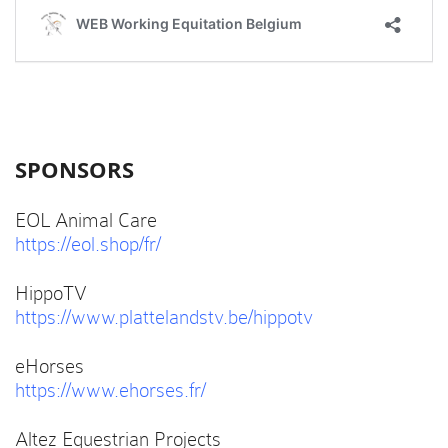
SPONSORS
EOL Animal Care
https://eol.shop/fr/
HippoTV
https://www.plattelandstv.be/hippotv
eHorses
https://www.ehorses.fr/
Altez Equestrian Projects