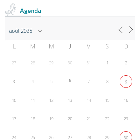
Agenda
L
M
M
J
V
S
D
27
28
29
30
31
1
2
6
3
4
5
7
8
9
10
11
12
13
14
15
16
17
18
19
20
21
22
23
24
25
26
27
28
29
30