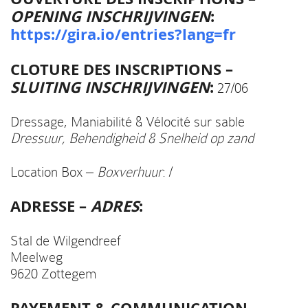
OPENING INSCHRIJVINGEN
:
https://gira.io/entries?lang=fr
CLOTURE DES INSCRIPTIONS –
SLUITING INSCHRIJVINGEN
:
27/06
Dressage, Maniabilité & Vélocité sur sable
Dressuur, Behendigheid & Snelheid op zand
Location Box –
Boxverhuur
: /
ADRESSE –
ADRES
:
Stal de Wilgendreef
Meelweg
9620 Zottegem
PAYEMENT & COMMUNICATION –