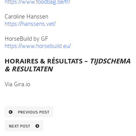
https://www.foodbag.be/fr/
Caroline Hanssen
https://hanssens.vet/
HorseBuild by GF
https://www.horsebuild.eu/
HORAIRES & RÉSULTATS –
TIJDSCHEMA
& RESULTATEN
Via Gira.io
PREVIOUS POST
NEXT POST