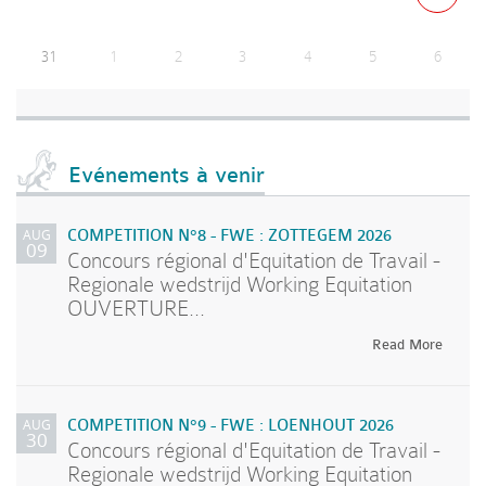
31
1
2
3
4
5
6
Evénements à venir
AUG
COMPETITION N°8 - FWE : ZOTTEGEM 2026
09
Concours régional d'Equitation de Travail -
Regionale wedstrijd Working Equitation
OUVERTURE...
Read More
AUG
COMPETITION N°9 - FWE : LOENHOUT 2026
30
Concours régional d'Equitation de Travail -
Regionale wedstrijd Working Equitation