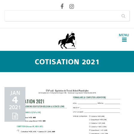
COTISATION 2021
JAN
4
2021