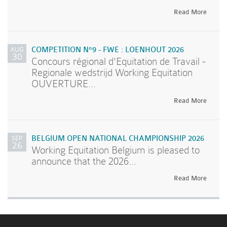
Read More
AUG
COMPETITION N°9 - FWE : LOENHOUT 2026
30
Concours régional d'Equitation de Travail -
Regionale wedstrijd Working Equitation
OUVERTURE...
Read More
SEP
BELGIUM OPEN NATIONAL CHAMPIONSHIP 2026
26
Working Equitation Belgium is pleased to
announce that the 2026...
Read More