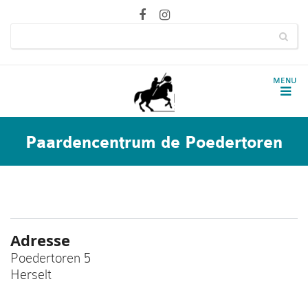
Paardencentrum de Poedertoren
Adresse
Poedertoren 5
Herselt