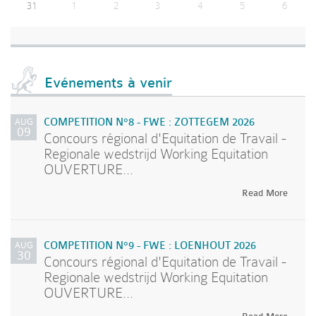
31
1
2
3
4
5
6
Evénements à venir
AUG
COMPETITION N°8 - FWE : ZOTTEGEM 2026
09
Concours régional d'Equitation de Travail -
Regionale wedstrijd Working Equitation
OUVERTURE...
Read More
AUG
COMPETITION N°9 - FWE : LOENHOUT 2026
30
Concours régional d'Equitation de Travail -
Regionale wedstrijd Working Equitation
OUVERTURE...