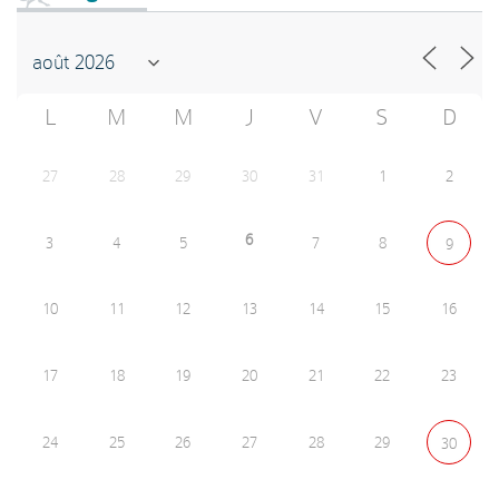
L
M
M
J
V
S
D
27
28
29
30
31
1
2
6
3
4
5
7
8
9
10
11
12
13
14
15
16
17
18
19
20
21
22
23
24
25
26
27
28
29
30